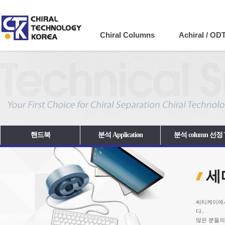
Company
Chiral Columns
Achiral / OD
핸드북
분석 Application
분석 column 선정 
세
씨티케이에서
다..
많은 분들의