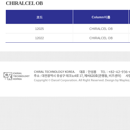
CHIRALCEL OB
코드
Column이름
12025
CHIRALCEL OB
12022
CHIRALCEL OB