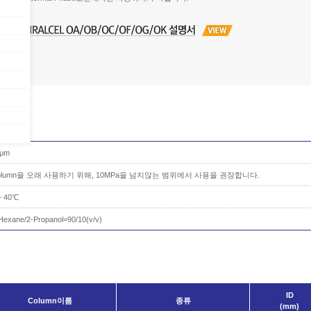
0μm
olumn을 오래 사용하기 위해, 10MPa을 넘지않는 범위에서 사용을 권장합니다.
~ 40℃
Hexane/2-Propanol=90/10(v/v)
ID
Column이름
종류
(mm)