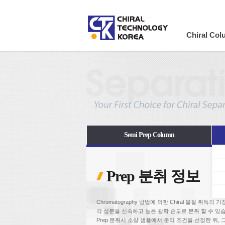
Company
Chiral Co
Semi Prep Column
Prep 분취 정보
Chromatography 방법에 의한 Chiral 물질 취득
각 성분을 신속하고 높은 광학 순도로 분취 할 수 있
Prep 분취시 소량 샘플에서 분리 조건을 선정한 뒤, 그