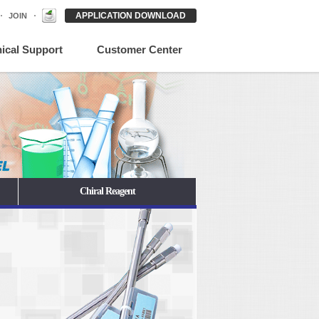
APPLICATION DOWNLOAD
JOIN
ical Support
Customer Center
Chiral Reagent