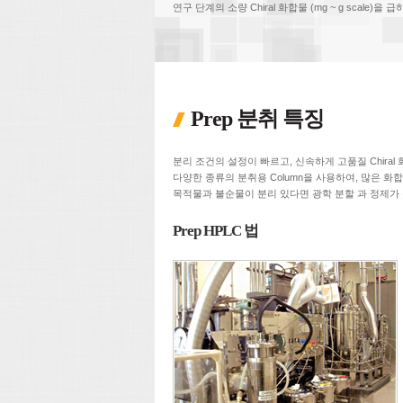
연구 단계의 소량 Chiral 화합물 (mg ~ g scal
Prep 분취 특징
분리 조건의 설정이 빠르고, 신속하게 고품질 Chiral
다양한 종류의 분취용 Column을 사용하여, 많은 화
목적물과 불순물이 분리 있다면 광학 분할 과 정제가
Prep HPLC 법