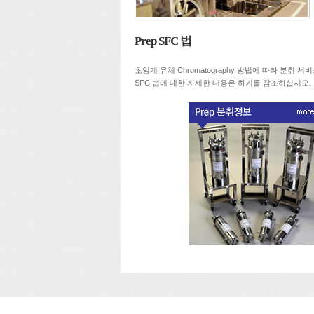
Prep SFC 법
초임계 유체 Chromatography 방법에 따라 분취 
SFC 법에 대한 자세한 내용은 하기를 참조하십시오.