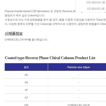
OX-RH/OX-3R
OZ-RH/OZ-3R
Polysaccharide-based CSP derivatives 로 코팅된 Reverse phase 용 Chiral Co
용범위가 매우 넓은 Column입니다.
수용성시료 또는 이온성화합물을 분석 할 경우, 물을 이용한 이동상을 사용하여 Chiral 
다. 다양한 종류의 CSP를 가진 Column을 선택적으로 사용하여, 광범위한 화합물의 Chira
신제품정보
CHIRALCEL OX-RH를 출시했습니다.
Coated type-Reverse Phase Chiral Column Product List
코드
Particle size 10μm
AD
-
AS
-
AY
-
AZ
-
OD
CHIRALCEL OD-R