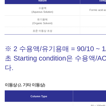
Nature
com
수용액
Formic acid aq
(Aqueous Solution)
유기용매
(Organic Solvent)
표준 이동상 조성
※ 2 수용액/유기용매 = 90/10 
초 Starting condition은 수
다.
이동상 (2. 기타 이동상)
Column Type
50 ~ 100mM p